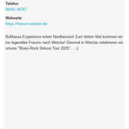
Telefon
06441 48767
Webseite
https://franzis-wetzlar.de/
BoMassa Experience entert Nordhessen! Zum dritten Mal kommen wir
ins legendäre Franzis nach Wetzlar! Diesmal in Wetzlar zelebrieren wir
unsere "Blues-Rock Deluxe Tour 2025"... ;-)