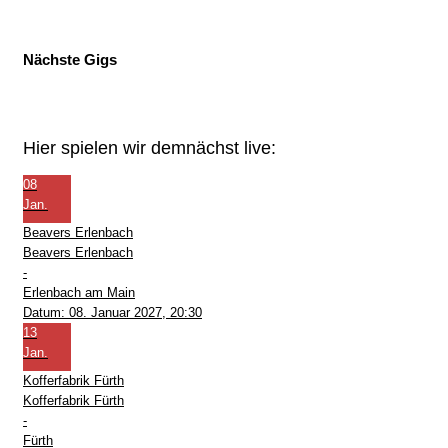
Nächste Gigs
Hier spielen wir demnächst live:
08
Jan.
Beavers Erlenbach
Beavers Erlenbach
-
Erlenbach am Main
Datum:
08. Januar 2027, 20:30
13
Jan.
Kofferfabrik Fürth
Kofferfabrik Fürth
-
Fürth