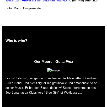
Weiter zum Artikel auf der Seite des Main-Echo
(mit Registrierung)...
Foto: Marco Burgemeister
Who is who?
Gor Moore - Guitar/Vox
Gor ist Gitarrist, Sänger und Bandleader der Mainhattan Downtown
Blues Band. Und hier zeigt er die gefühlvolle und emotionale Seite
seiner Musik. Er hat den Blues, definitiv! Seine Interpretation des
Joe Bonamassa Klassikers "Sloe Gin" ist Weltklasse...