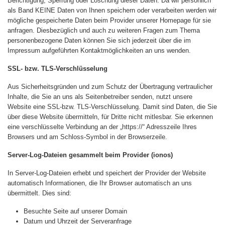
Berichtigung, Sperrung oder Löschung dieser Daten. Da wir persönlich
als Band KEINE Daten von Ihnen speichern oder verarbeiten werden wir
mögliche gespeicherte Daten beim Provider unserer Homepage für sie
anfragen. Diesbezüglich und auch zu weiteren Fragen zum Thema
personenbezogene Daten können Sie sich jederzeit über die im
Impressum aufgeführten Kontaktmöglichkeiten an uns wenden.
SSL- bzw. TLS-Verschlüsselung
Aus Sicherheitsgründen und zum Schutz der Übertragung vertraulicher
Inhalte, die Sie an uns als Seitenbetreiber senden, nutzt unsere
Website eine SSL-bzw. TLS-Verschlüsselung. Damit sind Daten, die Sie
über diese Website übermitteln, für Dritte nicht mitlesbar. Sie erkennen
eine verschlüsselte Verbindung an der „https://“ Adresszeile Ihres
Browsers und am Schloss-Symbol in der Browserzeile.
Server-Log-Dateien gesammelt beim Provider (ionos)
In Server-Log-Dateien erhebt und speichert der Provider der Website
automatisch Informationen, die Ihr Browser automatisch an uns
übermittelt. Dies sind:
Besuchte Seite auf unserer Domain
Datum und Uhrzeit der Serveranfrage