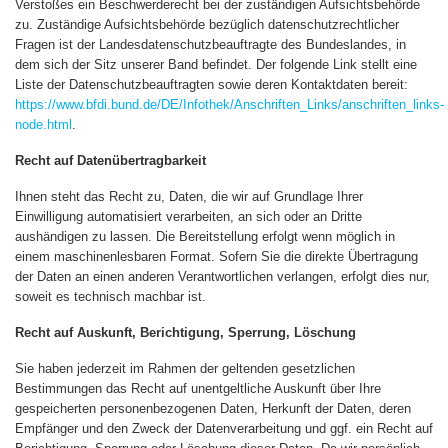
Verstoßes ein Beschwerderecht bei der zuständigen Aufsichtsbehörde
zu. Zuständige Aufsichtsbehörde bezüglich datenschutzrechtlicher
Fragen ist der Landesdatenschutzbeauftragte des Bundeslandes, in
dem sich der Sitz unserer Band befindet. Der folgende Link stellt eine
Liste der Datenschutzbeauftragten sowie deren Kontaktdaten bereit:
https://www.bfdi.bund.de/DE/Infothek/Anschriften_Links/anschriften_links-
node.html
.
Recht auf Datenübertragbarkeit
Ihnen steht das Recht zu, Daten, die wir auf Grundlage Ihrer
Einwilligung automatisiert verarbeiten, an sich oder an Dritte
aushändigen zu lassen. Die Bereitstellung erfolgt wenn möglich in
einem maschinenlesbaren Format. Sofern Sie die direkte Übertragung
der Daten an einen anderen Verantwortlichen verlangen, erfolgt dies nur,
soweit es technisch machbar ist.
Recht auf Auskunft, Berichtigung, Sperrung, Löschung
Sie haben jederzeit im Rahmen der geltenden gesetzlichen
Bestimmungen das Recht auf unentgeltliche Auskunft über Ihre
gespeicherten personenbezogenen Daten, Herkunft der Daten, deren
Empfänger und den Zweck der Datenverarbeitung und ggf. ein Recht auf