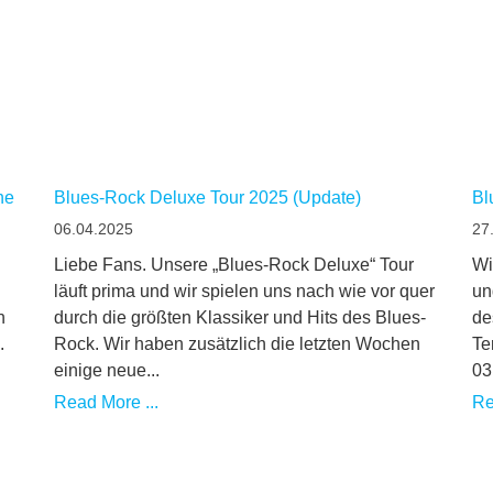
ne
Blues-Rock Deluxe Tour 2025 (Update)
Bl
06.04.2025
27
Liebe Fans. Unsere „Blues-Rock Deluxe“ Tour
Wi
läuft prima und wir spielen uns nach wie vor quer
un
h
durch die größten Klassiker und Hits des Blues-
de
.
Rock. Wir haben zusätzlich die letzten Wochen
Te
einige neue...
03
Read More ...
Re