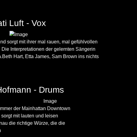
ti Luft - Vox
und sorgt mit ihrer mal rauen, mal gefühlvollen
 Die Interpretationen der gelernten Sängerin
a.Beth Hart, Etta James, Sam Brown ins nichts
Hofmann - Drums
rummer der Mainhattan Downtown
sorgt mit lauten und leisen
au die richtige Würze, die die
n