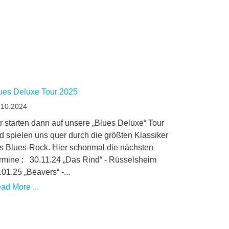
ues Deluxe Tour 2025
.10.2024
r starten dann auf unsere „Blues Deluxe“ Tour
d spielen uns quer durch die größten Klassiker
s Blues-Rock. Hier schonmal die nächsten
rmine : 30.11.24 „Das Rind“ - Rüsselsheim
.01.25 „Beavers“ -...
ad More ...