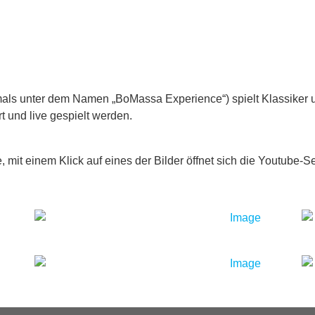
s unter dem Namen „BoMassa Experience“) spielt Klassiker un
rt und live gespielt werden.
 mit einem Klick auf eines der Bilder öffnet sich die Youtube-Se