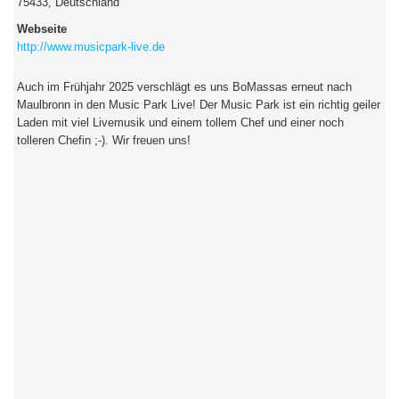
75433, Deutschland
Webseite
http://www.musicpark-live.de
Auch im Frühjahr 2025 verschlägt es uns BoMassas erneut nach
Maulbronn in den Music Park Live! Der Music Park ist ein richtig geiler
Laden mit viel Livemusik und einem tollem Chef und einer noch
tolleren Chefin ;-). Wir freuen uns!