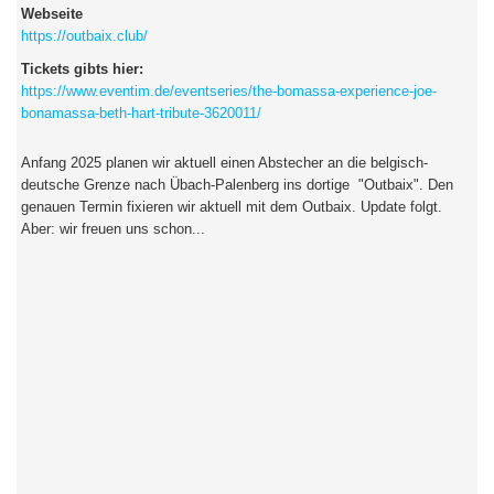
Webseite
https://outbaix.club/
Tickets gibts hier:
https://www.eventim.de/eventseries/the-bomassa-experience-joe-
bonamassa-beth-hart-tribute-3620011/
Anfang 2025 planen wir aktuell einen Abstecher an die belgisch-
deutsche Grenze nach Übach-Palenberg ins dortige "Outbaix". Den
genauen Termin fixieren wir aktuell mit dem Outbaix. Update folgt.
Aber: wir freuen uns schon...